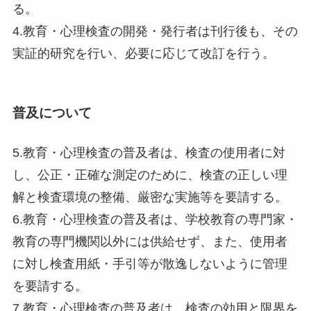
る。
4.教育・心理検査の開発・発行者は刊行後も、その
実証的研究を行い、必要に応じて改訂を行う。
普及について
5.教育・心理検査の普及者は、検査の使用者に対
し、公正・正確な測定のために、検査の正しい理
解と検査環境の整備、厳密な実施等を要請する。
6.教育・心理検査の普及者は、学校教育の専門家・
教育の専門機関以外には供給せず、また、使用者
に対し検査用紙・手引等が散逸しないように管理
を要請する。
7.教育・心理検査の普及者は、検査の効用と限界を