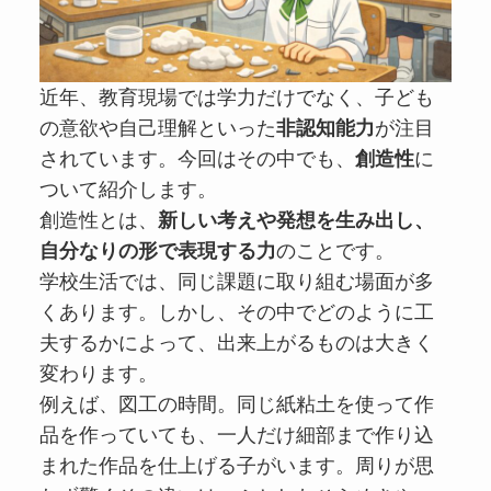
近年、教育現場では学力だけでなく、子ども
の意欲や自己理解といった
非認知能力
が注目
されています。今回はその中でも、
創造性
に
ついて紹介します。
創造性とは、
新しい考えや発想を生み出し、
自分なりの形で表現する力
のことです。
学校生活では、同じ課題に取り組む場面が多
くあります。しかし、その中でどのように工
夫するかによって、出来上がるものは大きく
変わります。
例えば、図工の時間。同じ紙粘土を使って作
品を作っていても、一人だけ細部まで作り込
まれた作品を仕上げる子がいます。周りが思