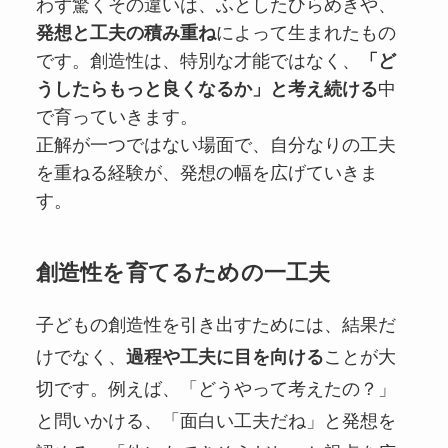
わず驚くその違いは、ふとしたひらめきや、
発想と工夫の積み重ね
によって生まれたもの
です。創造性は、特別な才能ではなく、
「ど
うしたらもっと良くなるか」と考え続ける
中
で育っていきます。
正解が一つではない場面で、自分なりの工夫
を重ねる経験が、発想の幅を広げていきま
す。
創造性を育てるための一工夫
子どもの創造性を引き出すためには、結果だ
けでなく、
過程や工夫に目を向ける
ことが大
切です。例えば、「どうやって考えたの？」
と問いかける、「面白い工夫だね」と発想を