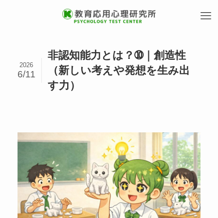
非認知能力とは？➉｜創造性
2026
（新しい考えや発想を生み出
6/11
す力）