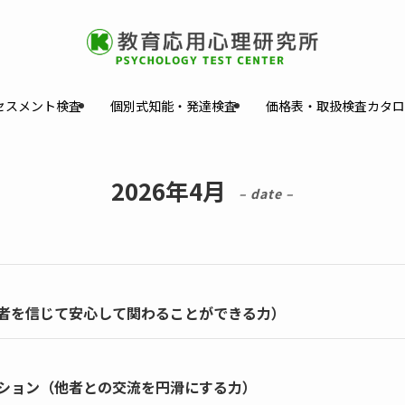
セスメント検査
個別式知能・発達検査
価格表・取扱検査カタロ
2026年4月
– date –
者を信じて安心して関わることができる力）
ション（他者との交流を円滑にする力）