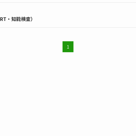
NRT・知能検査）
1