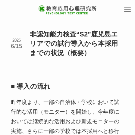
非認知能力検査“S2”鹿児島エ
2026
リアでの試行導入から本採用
6/15
までの状況（概要）
■
導入の流れ
昨年度より、一部の自治体・学校において試
行的な活用（モニター）を開始し、今年度に
おいては継続的な活用および新規モニターの
実施、さらに一部の学校では本採用へと移行