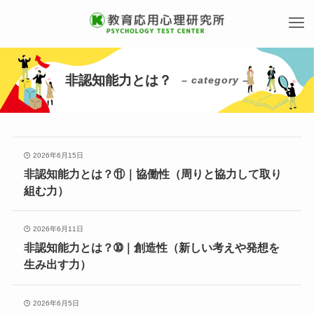
非認知能力とは？
– category –
2026年6月15日
非認知能力とは？⑪｜協働性（周りと協力して取り
組む力）
2026年6月11日
非認知能力とは？➉｜創造性（新しい考えや発想を
生み出す力）
2026年6月5日