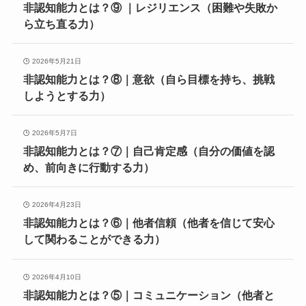
非認知能力とは？⑨ ｜レジリエンス（困難や失敗か
ら立ち直る力）
2026年5月21日
非認知能力とは？⑧｜意欲（自ら目標を持ち、挑戦
しようとする力）
2026年5月7日
非認知能力とは？⑦｜自己肯定感（自分の価値を認
め、前向きに行動する力）
2026年4月23日
非認知能力とは？⑥｜他者信頼（他者を信じて安心
して関わることができる力）
2026年4月10日
非認知能力とは？⑤｜コミュニケーション（他者と