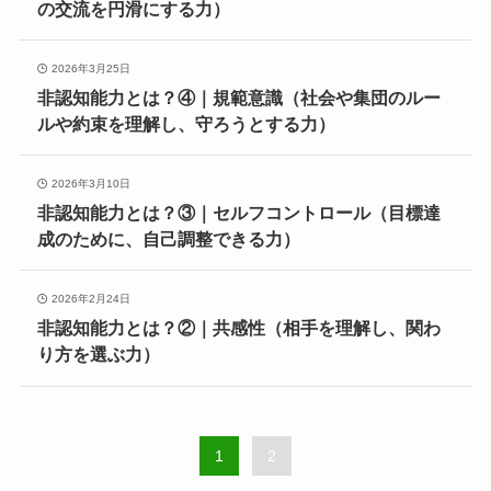
の交流を円滑にする力）
2026年3月25日
非認知能力とは？④｜規範意識（社会や集団のルー
ルや約束を理解し、守ろうとする力）
2026年3月10日
非認知能力とは？③｜セルフコントロール（目標達
成のために、自己調整できる力）
2026年2月24日
非認知能力とは？②｜共感性（相手を理解し、関わ
り方を選ぶ力）
1
2